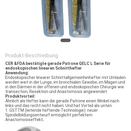
PRIVACY
POLICY
Produkt-Beschreibung
CER &FDA bestätigte gerade Patrone QELC L Serie für
endoskopischen linearen Schnitthefter
Anwendung:
Endoskopischer linearer Schnittallgemeinhinhefter mit Umladen
werden weit in der Lunge, im bronchialen Gewebe, im Magen und
in den Därmen in der offenen und endoskopischen Chirurgie wie
transection, Resektion und Anastomosis angewendet.
Produktvorteil:
Ähnlich als Hefter kann die gerade Patrone einen Winkel nach
links und das recht nicht haben. Und hat Vorteil als unten:
1. GSTTM (leitende heftende Technologie): neuer
Spindelbildungsentwurf ermöglicht perfektem
Anastomosiseffekt;