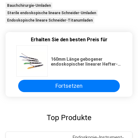
Bauchchirurgie-Umladen
Sterile endoskopische lineare Schneider-Umladen
Endoskopische lineare Schneider-Titanumladen
Erhalten Sie den besten Preis für
160mm Länge gebogener
endoskopischer linearer Hefter-
Gleitwiderstand
Fortsetzen
Top Produkte
Endoskopie-Instrument-