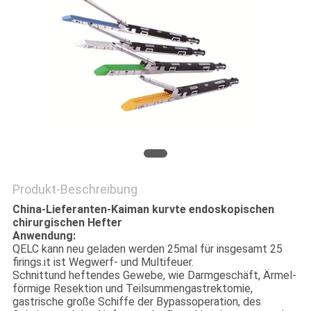
PRIVACY
POLICY
Produkt-Beschreibung
China-Lieferanten-Kaiman kurvte endoskopischen
chirurgischen Hefter
Anwendung:
QELC kann neu geladen werden 25mal für insgesamt 25
firings.it ist Wegwerf- und Multifeuer.
Schnittund heftendes Gewebe, wie Darmgeschäft, Ärmel-
förmige Resektion und Teilsummengastrektomie,
gastrische große Schiffe der Bypassoperation, des