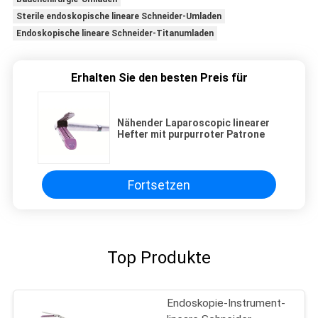
Sterile endoskopische lineare Schneider-Umladen
Endoskopische lineare Schneider-Titanumladen
Erhalten Sie den besten Preis für
Nähender Laparoscopic linearer
Hefter mit purpurroter Patrone
Fortsetzen
Top Produkte
Endoskopie-Instrument-