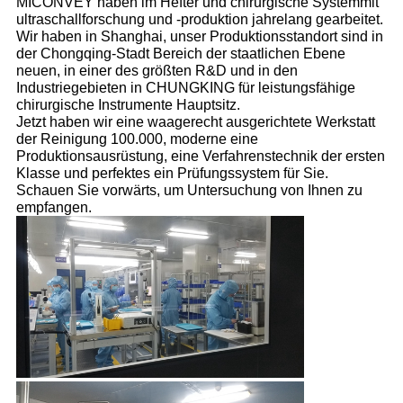
MICONVEY haben im Hefter und chirurgische Systemmit
ultraschallforschung und -produktion jahrelang gearbeitet.
Wir haben in Shanghai, unser Produktionsstandort sind in
der Chongqing-Stadt Bereich der staatlichen Ebene
neuen, in einer des größten R&D und in den
Industriegebieten in CHUNGKING für leistungsfähige
chirurgische Instrumente Hauptsitz.
Jetzt haben wir eine waagerecht ausgerichtete Werkstatt
der Reinigung 100.000, moderne eine
Produktionsausrüstung, eine Verfahrenstechnik der ersten
Klasse und perfektes ein Prüfungssystem für Sie.
Schauen Sie vorwärts, um Untersuchung von Ihnen zu
empfangen.