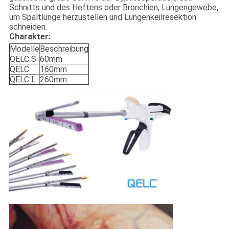
Schnitts und des Heftens oder Bronchien, Lungengewebe,
um Spaltlunge herzustellen und Lungenkeilresektion
schneiden.
Charakter:
Modelle
Beschreibung
QELC S
60mm
QELC
160mm
QELC L
260mm