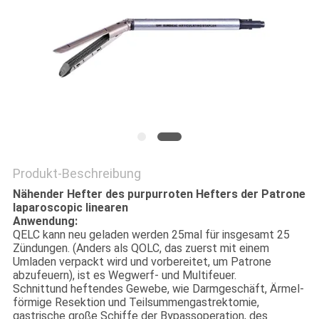
PRIVACY
POLICY
Produkt-Beschreibung
Nähender Hefter des purpurroten Hefters der Patrone
laparoscopic linearen
Anwendung:
QELC kann neu geladen werden 25mal für insgesamt 25
Zündungen. (Anders als QOLC, das zuerst mit einem
Umladen verpackt wird und vorbereitet, um Patrone
abzufeuern), ist es Wegwerf- und Multifeuer.
Schnittund heftendes Gewebe, wie Darmgeschäft, Ärmel-
förmige Resektion und Teilsummengastrektomie,
gastrische große Schiffe der Bypassoperation, des