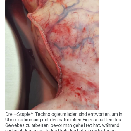
Drei--Staple™ Technologieumladen sind entworfen, um in
Übereinstimmung mit den natürlichen Eigenschaften des
Gewebes zu arbeiten, bevor man geheftet hat, während
und nachdem man. Jedes Umladen hat ein getretenes