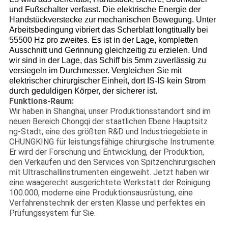
und Fußschalter verfasst. Die elektrische Energie der
Handstückverstecke zur mechanischen Bewegung. Unter
Arbeitsbedingung vibriert das Scherblatt longtitually bei
55500 Hz pro zweites. Es ist in der Lage, kompletten
Ausschnitt und Gerinnung gleichzeitig zu erzielen. Und
wir sind in der Lage, das Schiff bis 5mm zuverlässig zu
versiegeln im Durchmesser. Vergleichen Sie mit
elektrischer chirurgischer Einheit, dort IS-IS kein Strom
durch geduldigen Körper, der sicherer ist.
Funktions-Raum:
Wir haben in Shanghai, unser Produktionsstandort sind im
neuen Bereich Chongqi der staatlichen Ebene Hauptsitz
ng-Stadt, eine des größten R&D und Industriegebiete in
CHUNGKING für leistungsfähige chirurgische Instrumente.
Er wird der Forschung und Entwicklung, der Produktion,
den Verkäufen und den Services von Spitzenchirurgischen
mit Ultraschallinstrumenten eingeweiht. Jetzt haben wir
eine waagerecht ausgerichtete Werkstatt der Reinigung
100.000, moderne eine Produktionsausrüstung, eine
Verfahrenstechnik der ersten Klasse und perfektes ein
Prüfungssystem für Sie.