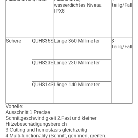
wasserdichtes Niveau:
teilig/Fall
IPX8
Schere
QUHS36S
Länge 360 Millimeter
3-
teilig/Fall
QUHS23S
Länge 230 Millimeter
QUHS14S
Länge 140 Millimeter
Vorteile:
Ausschnitt 1.Precise
Schnittgeschwindigkeit 2.Fast und kleiner
Hitzebeschädigungsbereich
3.Cutting und hemostasis gleichzeitig
4.Multi-functionality (Schnitt, gerinnen, greifen,