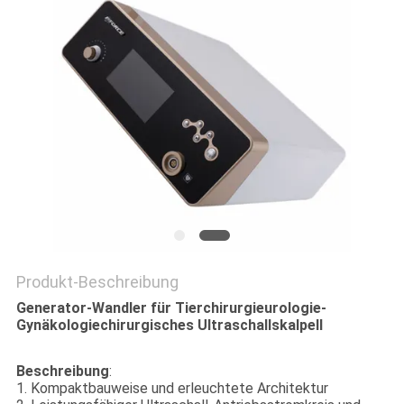
PRIVACY
POLICY
Produkt-Beschreibung
Generator-Wandler für Tierchirurgieurologie-
Gynäkologiechirurgisches Ultraschallskalpell
Beschreibung
:
1. Kompaktbauweise und erleuchtete Architektur